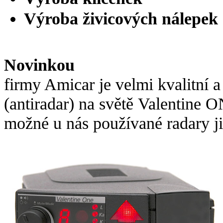
Výroba živicových nálep
Novinkou
firmy Amicar je velmi kvalitní a
(antiradar) na světě Valentine 
možné u nás používané radary ji