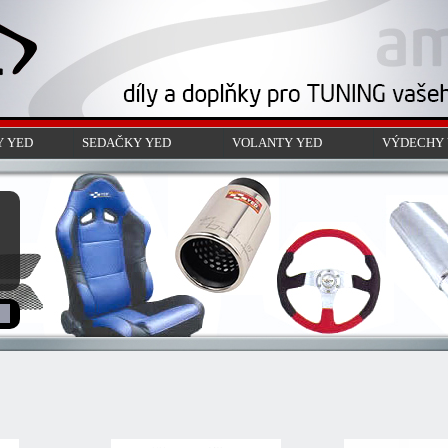
 YED
SEDAČKY YED
VOLANTY YED
VÝDECHY